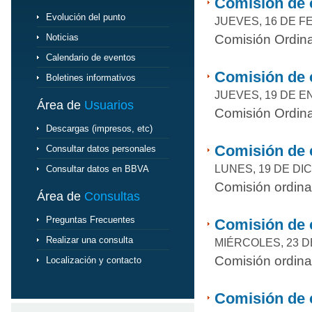
Comisión de c
Evolución del punto
JUEVES, 16 DE F
Noticias
Comisión Ordina
Calendario de eventos
Comisión de 
Boletines informativos
JUEVES, 19 DE E
Área de
Usuarios
Comisión Ordina
Descargas (impresos, etc)
Comisión de 
Consultar datos personales
LUNES, 19 DE DI
Consultar datos en BBVA
Comisión ordina
Área de
Consultas
Preguntas Frecuentes
Comisión de 
Realizar una consulta
MIÉRCOLES, 23 D
Comisión ordina
Localización y contacto
Comisión de 