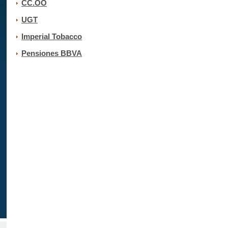
CC.OO
UGT
Imperial Tobacco
Pensiones BBVA